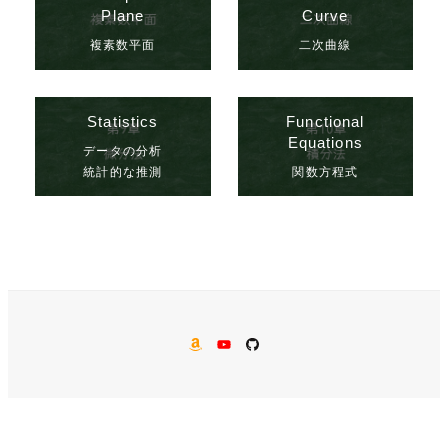
Plane
Curve
複素数平面
二次曲線
Statistics
Functional
Equations
データの分析
統計的な推測
関数方程式
AMAZON
YouTube
GitHub