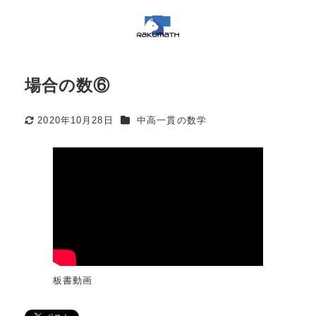
場合の数⑥
カテゴリー
2020年10月28日
中高一貫の数学
更新日
板書動画