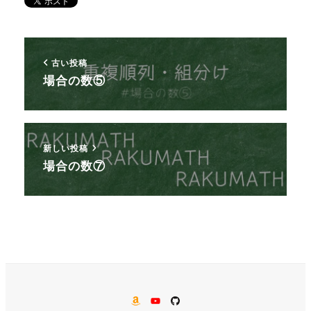
古い投稿
場合の数⑤
新しい投稿
場合の数⑦
AMAZON
YouTube
GitHub