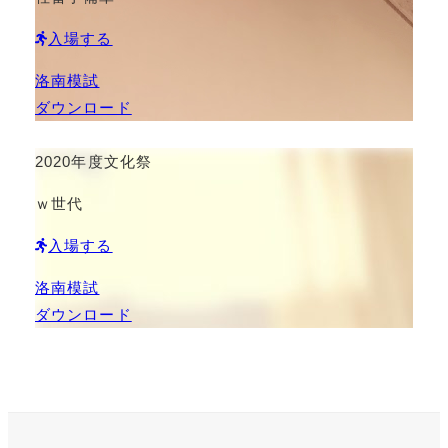
入場する
洛南模試
ダウンロード
2020年度文化祭
ｗ世代
入場する
洛南模試
ダウンロード