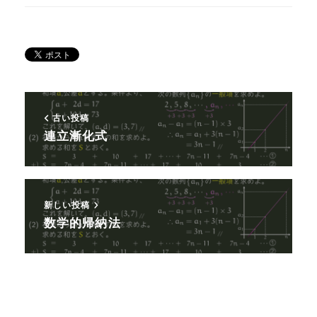
古い投稿
連立漸化式
新しい投稿
数学的帰納法