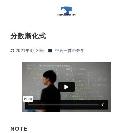
分数漸化式
カテゴリー
2021年8月29日
中高一貫の数学
更新日
NOTE