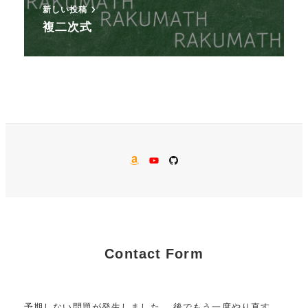
新しい投稿
複二次式
AMAZON
YouTube
GitHub
Contact Form
予期しない問題が発生しました。 後でもう一度やり直す