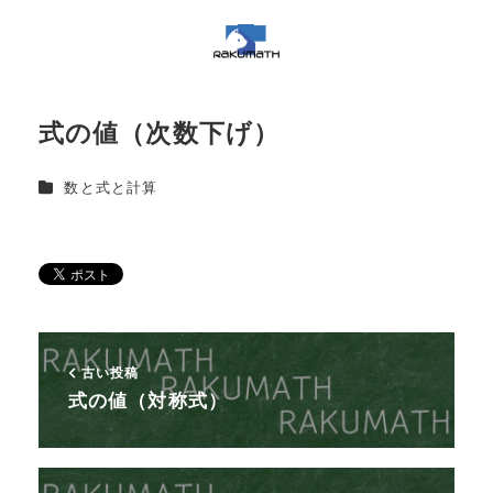
式の値（次数下げ）
カテゴリー
数と式と計算
古い投稿
式の値（対称式）