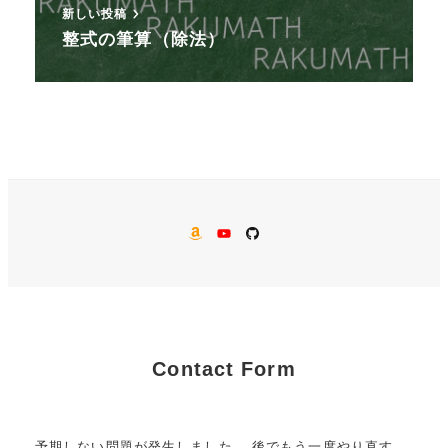
新しい投稿
整式の筆算（除法）
AMAZON
YouTube
GitHub
Contact Form
予期しない問題が発生しました。 後でもう一度やり直す