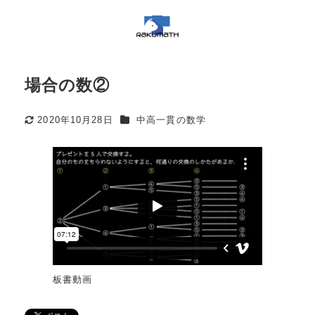
場合の数②
カテゴリー
2020年10月28日
中高一貫の数学
更新日
板書動画