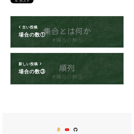
古い投稿
場合の数①
新しい投稿
場合の数③
AMAZON
YouTube
GitHub