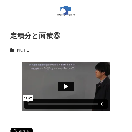
定積分と面積⑤
カテゴリー
NOTE