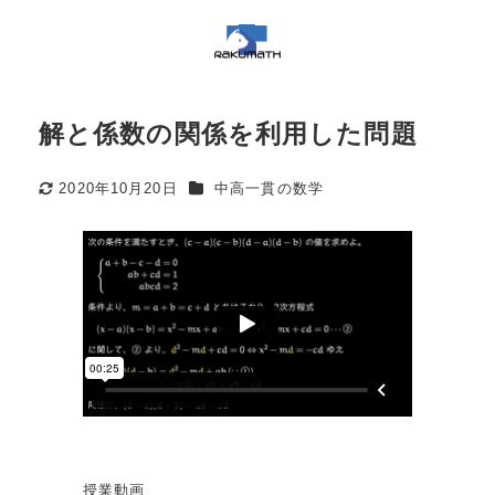
解と係数の関係を利用した問題
カテゴリー
2020年10月20日
中高一貫の数学
更新日
授業動画